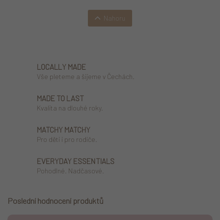
Stránkování
Nahoru
LOCALLY MADE
Vše pleteme a šijeme v Čechách.
MADE TO LAST
Kvalita na dlouhé roky.
MATCHY MATCHY
Pro děti i pro rodiče.
EVERYDAY ESSENTIALS
Pohodlné. Nadčasové.
Poslední hodnocení produktů