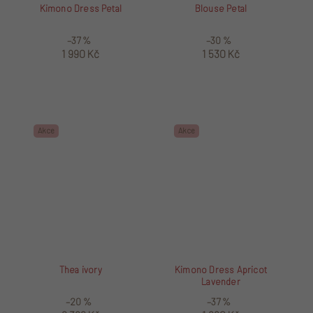
Kimono Dress Petal
Blouse Petal
–37 %
–30 %
1 990 Kč
1 530 Kč
Akce
Akce
Thea ivory
Kimono Dress Apricot
Lavender
–20 %
–37 %