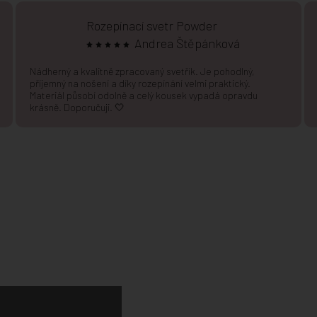
Rozepínací svetr Powder
Andrea Štěpánková
Nádherný a kvalitně zpracovaný svetřík. Je pohodlný,
příjemný na nošení a díky rozepínání velmi praktický.
Materiál působí odolně a celý kousek vypadá opravdu
krásně. Doporučuji. 🤍