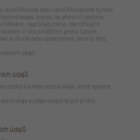
 identifikované nebo identifikovatelné fyzické
 fyzická osoba, kterou lze přímo či nepřímo
ntifikátor, například jméno, identifikační
 na jeden či více zvláštních prvků fyzické,
ké, kulturní nebo společenské identity této
osobních údajů
ních údajů
mu poskytl/a nebo osobní údaje, které správce
aktní údaje a údaje nezbytné pro plnění
ích údajů