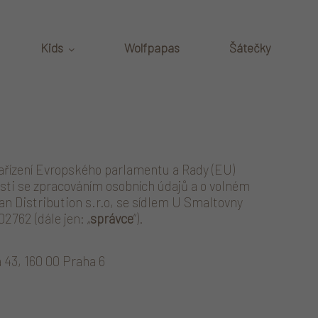
Kids
Wolfpapas
Šátečky
ařízení Evropského parlamentu a Rady (EU)
osti se zpracováním osobních údajů a o volném
ban Distribution s.r.o, se sídlem U Smaltovny
2762 (dále jen: „
správce
“).
43, 160 00 Praha 6