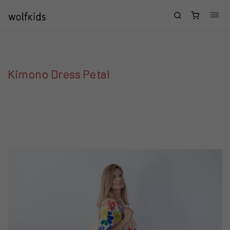
Přejít na obsah
Nákupní
košík
Kimono Dress Petal