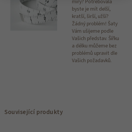
míry? Potřebovala
byste je mít delší,
kratší, širší, užší?
Žádný problém! Šaty
Vám ušijeme podle
Vašich představ. Šířku
a délku můžeme bez
problémů upravit dle
Vašich požadavků.
Související produkty