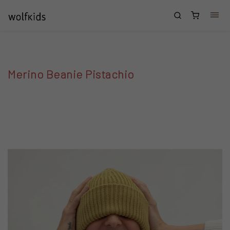
Přejít na obsah
Nákupní
košík
Merino Beanie Pistachio