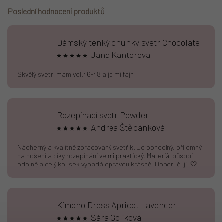
Poslední hodnocení produktů
Dámský tenký chunky svetr Chocolate
Jana Kantorova
Skvělý svetr, mam vel.46-48 a je mi fajn
Rozepínací svetr Powder
Andrea Štěpánková
Nádherný a kvalitně zpracovaný svetřík. Je pohodlný, příjemný
na nošení a díky rozepínání velmi praktický. Materiál působí
odolně a celý kousek vypadá opravdu krásně. Doporučuji. 🤍
Kimono Dress Apricot Lavender
Sára Golíková