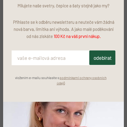
Milujete naše svetry, čepice a šaty stejně jako my?
Popis
Přihlaste se k odběru newsletteru a neuteče vám žádná
nová barva, limitka ani výhoda. A jako malé poděkování
Materiál
od nás získáte
100 Kč na váš první nákup.
Rozměry
odebírat
Péče
vložením e-mailu souhlasíte s
podmínkami ochrany osobních
údajů
Zeptat se