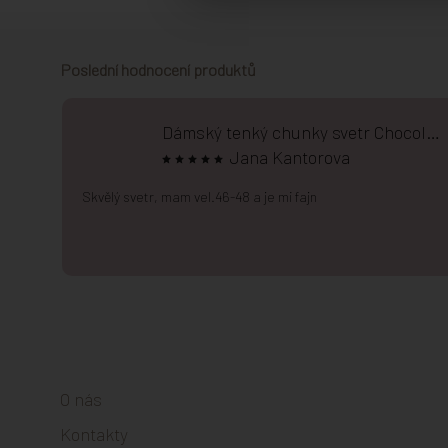
Poslední hodnocení produktů
Dámský tenký chunky svetr Chocolate
Jana Kantorova
Skvělý svetr, mam vel.46-48 a je mi fajn
Zápatí
O nás
Kontakty