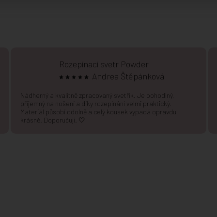
Rozepínací svetr Powder
Andrea Štěpánková
Nádherný a kvalitně zpracovaný svetřík. Je pohodlný,
příjemný na nošení a díky rozepínání velmi praktický.
Materiál působí odolně a celý kousek vypadá opravdu
krásně. Doporučuji. 🤍