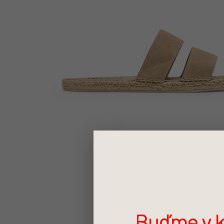
Buďme v k