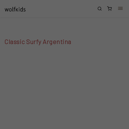
Přejít na obsah
Nákupní
košík
Classic Surfy Argentina