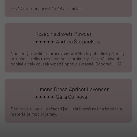
Skvělý svetr, mam vel.46-48 a je mi fajn
Rozepínací svetr Powder
Andrea Štěpánková
Nádherný a kvalitně zpracovaný svetřík. Je pohodlný, příjemný
na nošení a díky rozepínání velmi praktický. Materiál působí
odolně a celý kousek vypadá opravdu krásně. Doporučuji. 🤍
Kimono Dress Apricot Lavender
Sára Golíková
Sedí skvěle - ve skutečnosti jsou ještě hezčí než na fotkách a
materiál je moc příjemný.