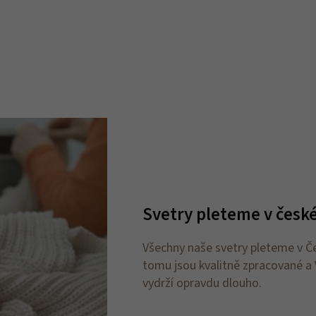
Svetry pleteme v česk
Všechny naše svetry pleteme v Če
tomu jsou kvalitně zpracované a 
vydrží opravdu dlouho.