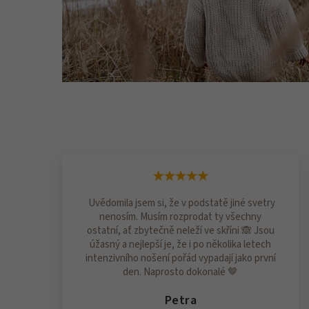
Uvědomila jsem si, že v podstatě jiné svetry
nenosím. Musím rozprodat ty všechny
ostatní, ať zbytečně neleží ve skříni 🙈 Jsou
úžasný a nejlepší je, že i po několika letech
intenzivního nošení pořád vypadají jako první
den. Naprosto dokonalé 🤎
Petra