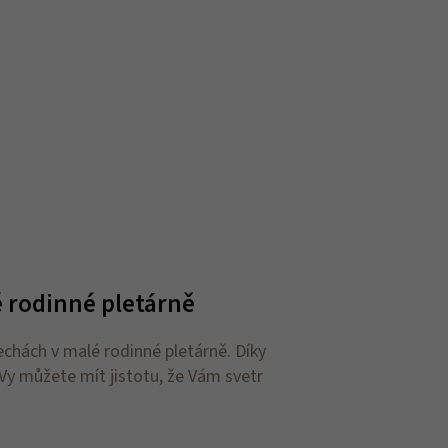
é rodinné pletárně
chách v malé rodinné pletárně. Díky
Vy můžete mít jistotu, že Vám svetr