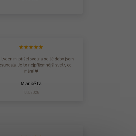
 týden mi přišel svetr a od té doby jsem
sundala. Je to nejpříjemnější svetr, co
mám! ❤️
Markéta
10.1.2025